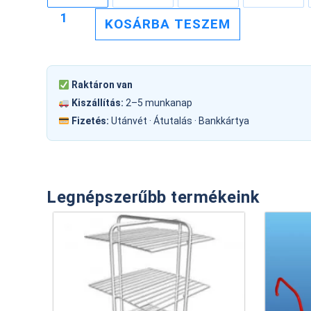
KOSÁRBA TESZEM
Raktáron van
Kiszállítás:
2–5 munkanap
Fizetés:
Utánvét · Átutalás · Bankkártya
Legnépszerűbb termékeink