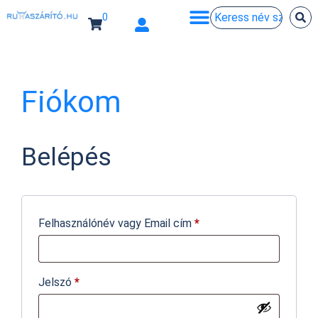
0
Fiókom
Belépés
Felhasználónév vagy Email cím
*
Jelszó
*