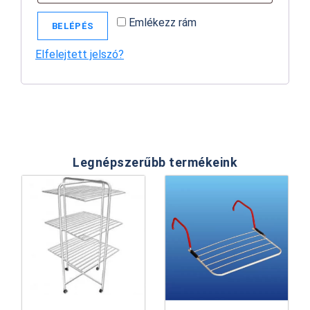
Emlékezz rám
BELÉPÉS
Elfelejtett jelszó?
Legnépszerűbb termékeink