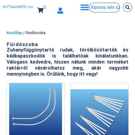
0
Kezdőlap
/ Fürdőszoba
Fürdőszoba
Zuhanyfüggönytartó rudak, törölközőtartók és
kádkapaszkodók is találhatóak kínálatunkban.
Válogass kedvedre, hiszen nálunk minden terméket
raktárról vásárolhatsz meg, akár nagyobb
mennyiségben is. Örülünk, hogy itt vagy!