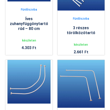
Fürdőszoba
Íves
Fürdőszoba
zuhanyfüggönytartó
3 részes
rúd – 80 cm
törölközőtartó
készleten
készleten
4.303
Ft
2.661
Ft