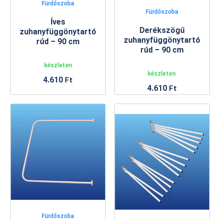
Fürdőszoba
Fürdőszoba
Íves
Derékszögű
zuhanyfüggönytartó
zuhanyfüggönytartó
rúd – 90 cm
rúd – 90 cm
készleten
készleten
4.610
Ft
4.610
Ft
Fürdőszoba