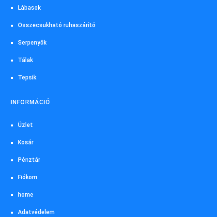
Lábasok
Összecsukható ruhaszárító
Serpenyők
Tálak
Tepsik
INFORMÁCIÓ
Üzlet
Kosár
Pénztár
Fiókom
home
Adatvédelem