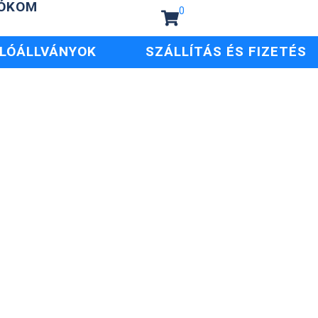
IÓKOM
0
LÓÁLLVÁNYOK
SZÁLLÍTÁS ÉS FIZETÉS