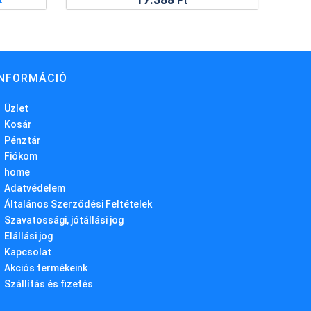
t
Ft
INFORMÁCIÓ
Üzlet
Kosár
Pénztár
Fiókom
home
Adatvédelem
Általános Szerződési Feltételek
Szavatossági, jótállási jog
Elállási jog
Kapcsolat
Akciós termékeink
Szállítás és fizetés