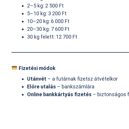
2–5 kg: 2 500 Ft
5–10 kg: 3 200 Ft
10–20 kg: 6 000 Ft
20–30 kg: 7 600 Ft
30 kg felett: 12 700 Ft
Fizetési módok
Utánvét
– a futárnak fizetsz átvételkor
Előre utalás
– bankszámlára
Online bankkártyás fizetés
– biztonságos fi