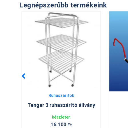
Legnépszerűbb termékeink
Ruhaszárítók
Tenger 3 ruhaszárító állvány
 cm
készleten
16.100
Ft