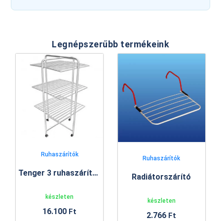
Legnépszerűbb termékeink
Ruhaszárítók
Ruhaszárítók
Tenger 3 ruhaszárító állvány
Radiátorszárító
készleten
készleten
16.100
Ft
2.766
Ft