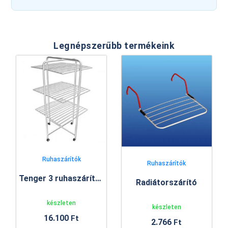
Legnépszerűbb termékeink
Ruhaszárítók
Ruhaszárítók
Tenger 3 ruhaszárító állvány
Radiátorszárító
készleten
készleten
16.100
Ft
2.766
Ft