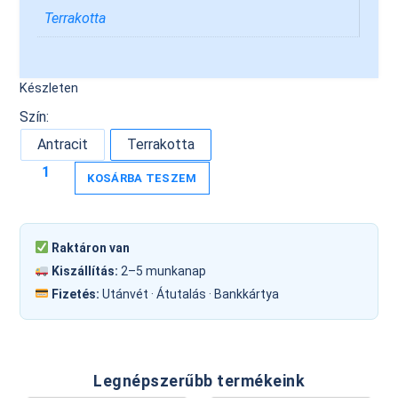
Terrakotta
Készleten
Szín:
Antracit
Terrakotta
KOSÁRBA TESZEM
Raktáron van
Kiszállítás:
2–5 munkanap
Fizetés:
Utánvét · Átutalás · Bankkártya
Legnépszerűbb termékeink