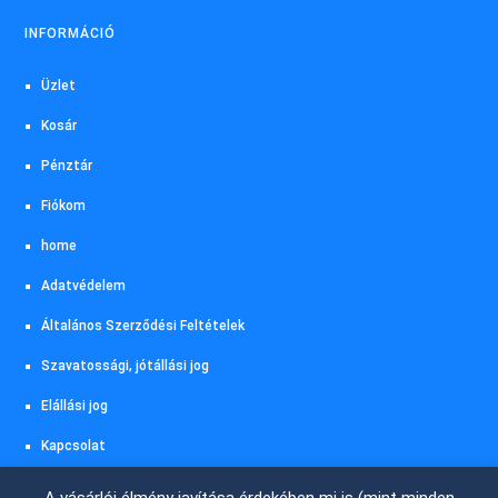
INFORMÁCIÓ
Üzlet
Kosár
Pénztár
Fiókom
home
Adatvédelem
Általános Szerződési Feltételek
Szavatossági, jótállási jog
Elállási jog
Kapcsolat
Akciós termékeink