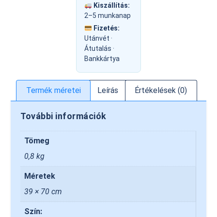
Kiszállítás:
2–5 munkanap
Fizetés:
Utánvét ·
Átutalás ·
Bankkártya
Termék méretei
Leírás
Értékelések (0)
További információk
Tömeg
0,8 kg
Méretek
39 × 70 cm
Szín: