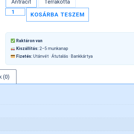
Antracit
Terrakotta
KOSÁRBA TESZEM
Raktáron van
Kiszállítás:
2–5 munkanap
Fizetés:
Utánvét · Átutalás · Bankkártya
 (0)