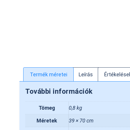
Termék méretei
Leírás
Értékelések
További információk
Tömeg
0,8 kg
Méretek
39 × 70 cm