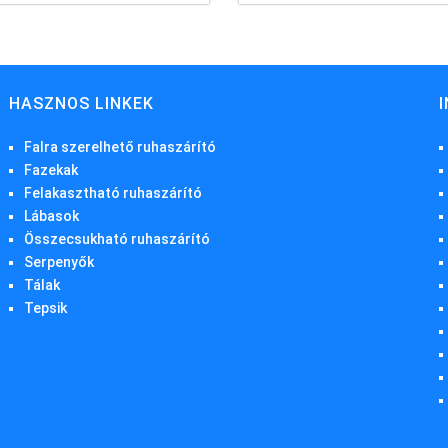
HASZNOS LINKEK
Falra szerelhető ruhaszárító
Fazekak
Felakasztható ruhaszárító
Lábasok
Összecsukható ruhaszárító
Serpenyők
Tálak
Tepsik