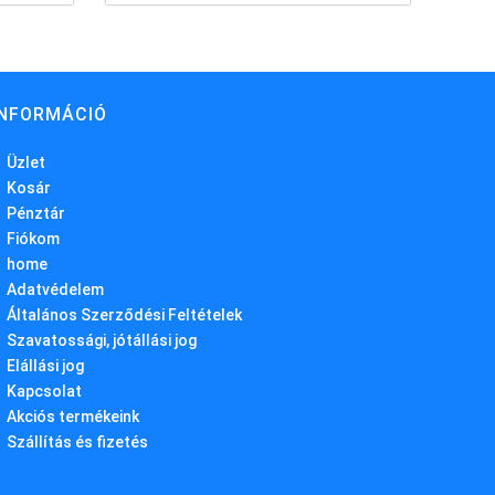
INFORMÁCIÓ
Üzlet
Kosár
Pénztár
Fiókom
home
Adatvédelem
Általános Szerződési Feltételek
Szavatossági, jótállási jog
Elállási jog
Kapcsolat
Akciós termékeink
Szállítás és fizetés