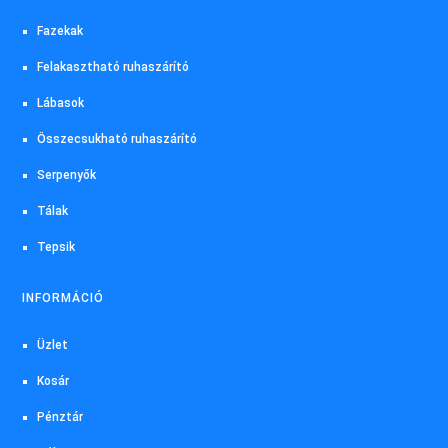
Fazekak
Felakasztható ruhaszárító
Lábasok
Összecsukható ruhaszárító
Serpenyők
Tálak
Tepsik
INFORMÁCIÓ
Üzlet
Kosár
Pénztár