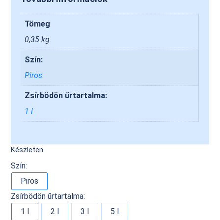
Tömeg
0,35 kg
Szín:
Piros
Zsírbödön űrtartalma:
1 l
Készleten
Szín:
Piros
Zsírbödön űrtartalma:
1 l
2 l
3 l
5 l