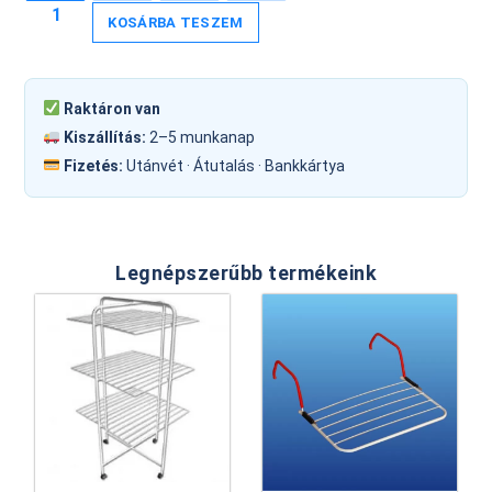
KOSÁRBA TESZEM
Raktáron van
Kiszállítás:
2–5 munkanap
Fizetés:
Utánvét · Átutalás · Bankkártya
Legnépszerűbb termékeink