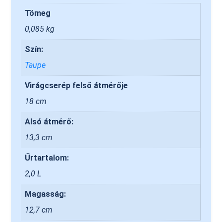
Tömeg
0,085 kg
Szín:
Taupe
Virágcserép felső átmérője
18 cm
Alsó átmérő:
13,3 cm
Űrtartalom:
2,0 L
Magasság:
12,7 cm