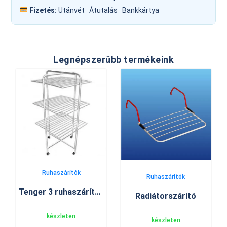
Fizetés:
Utánvét · Átutalás · Bankkártya
Legnépszerűbb termékeink
Ruhaszárítók
Ruhaszárítók
Tenger 3 ruhaszárító állvány
Radiátorszárító
készleten
készleten