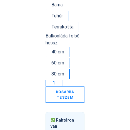
Barna
Fehér
Terrakotta
Balkonláda felső
hossz:
40 cm
60 cm
80 cm
KOSÁRBA
TESZEM
Raktáron
van