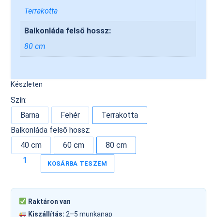
Terrakotta
Balkonláda felső hossz:
80 cm
Készleten
Szín:
Barna
Fehér
Terrakotta
Balkonláda felső hossz:
40 cm
60 cm
80 cm
KOSÁRBA TESZEM
Raktáron van
Kiszállítás:
2–5 munkanap