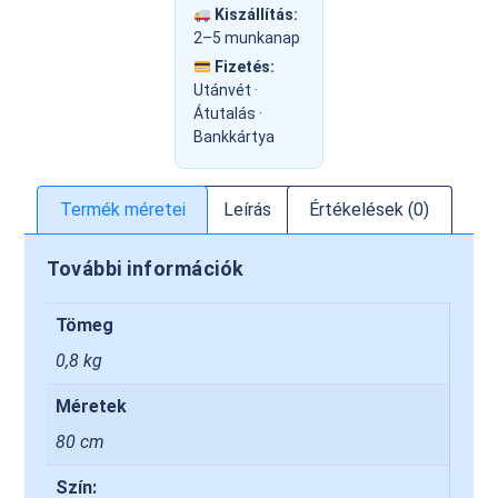
Kiszállítás:
2–5 munkanap
Fizetés:
Utánvét ·
Átutalás ·
Bankkártya
Termék méretei
Leírás
Értékelések (0)
További információk
Tömeg
0,8 kg
Méretek
80 cm
Szín: