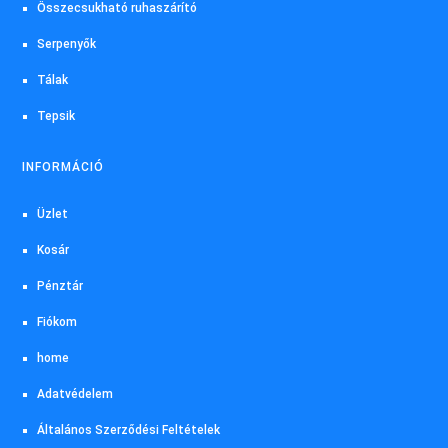
Összecsukható ruhaszárító
Serpenyők
Tálak
Tepsik
INFORMÁCIÓ
Üzlet
Kosár
Pénztár
Fiókom
home
Adatvédelem
Általános Szerződési Feltételek