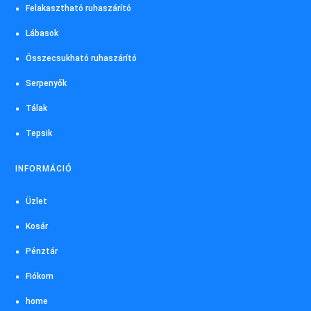
Felakasztható ruhaszárító
Lábasok
Összecsukható ruhaszárító
Serpenyők
Tálak
Tepsik
INFORMÁCIÓ
Üzlet
Kosár
Pénztár
Fiókom
home