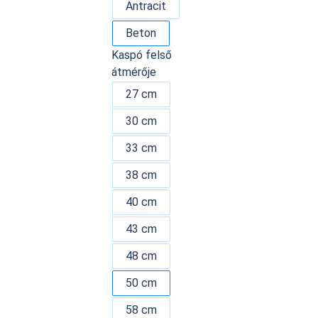
Antracit
Beton
Kaspó felső
átmérője
27 cm
30 cm
33 cm
38 cm
40 cm
43 cm
48 cm
50 cm
58 cm