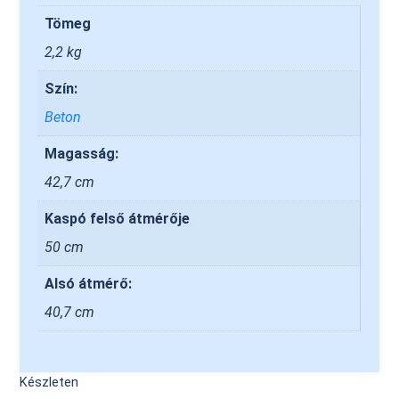
Tömeg
2,2 kg
Szín:
Beton
Magasság:
42,7 cm
Kaspó felső átmérője
50 cm
Alsó átmérő:
40,7 cm
Készleten