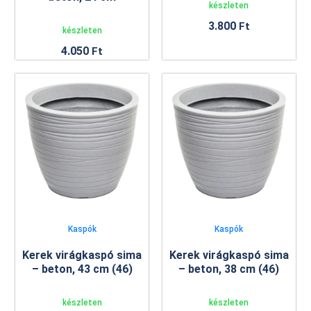
készleten
3.800
Ft
készleten
4.050
Ft
Kaspók
Kaspók
Kerek virágkaspó sima
Kerek virágkaspó sima
– beton, 43 cm (46)
– beton, 38 cm (46)
készleten
készleten