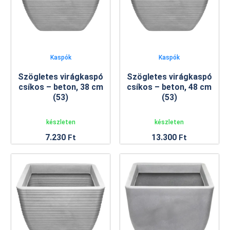
Kaspók
Kaspók
Szögletes virágkaspó
Szögletes virágkaspó
csíkos – beton, 38 cm
csíkos – beton, 48 cm
(53)
(53)
készleten
készleten
7.230
13.300
Ft
Ft