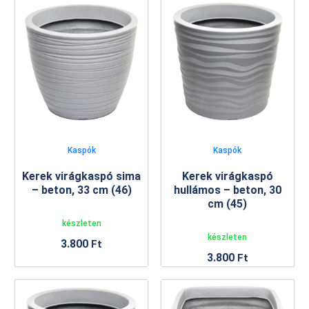
Kaspók
Kaspók
Kerek virágkaspó sima
Kerek virágkaspó
– beton, 33 cm (46)
hullámos – beton, 30
cm (45)
készleten
készleten
3.800
Ft
3.800
Ft