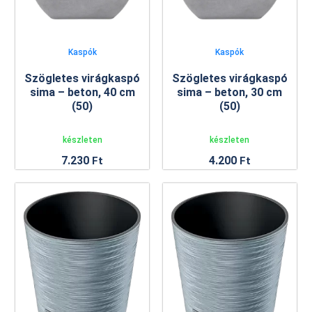
Kaspók
Kaspók
Szögletes virágkaspó
Szögletes virágkaspó
sima – beton, 40 cm
sima – beton, 30 cm
(50)
(50)
készleten
készleten
7.230
4.200
Ft
Ft