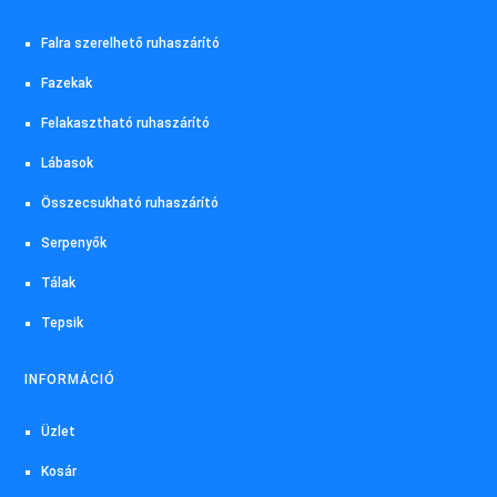
Falra szerelhető ruhaszárító
Fazekak
Felakasztható ruhaszárító
Lábasok
Összecsukható ruhaszárító
Serpenyők
Tálak
Tepsik
INFORMÁCIÓ
Üzlet
Kosár