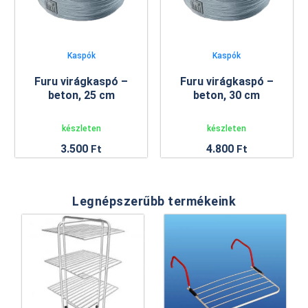
Kaspók
Kaspók
Furu virágkaspó –
Furu virágkaspó –
beton, 25 cm
beton, 30 cm
készleten
készleten
3.500
4.800
Ft
Ft
Legnépszerűbb termékeink