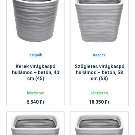
Kaspók
Kaspók
Kerek virágkaspó
Szögletes virágkaspó
hullámos – beton, 40
hullámos – beton, 58
cm (45)
cm (58)
készleten
készleten
6.540
18.350
Ft
Ft