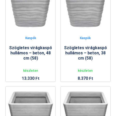
Kaspók
Kaspók
Szögletes virágkaspó
Szögletes virágkaspó
hullámos – beton, 48
hullámos – beton, 38
cm (58)
cm (58)
készleten
készleten
13.330
8.370
Ft
Ft