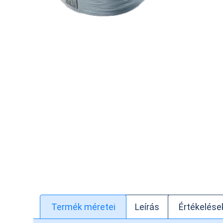
Termék méretei
Leírás
Értékelések