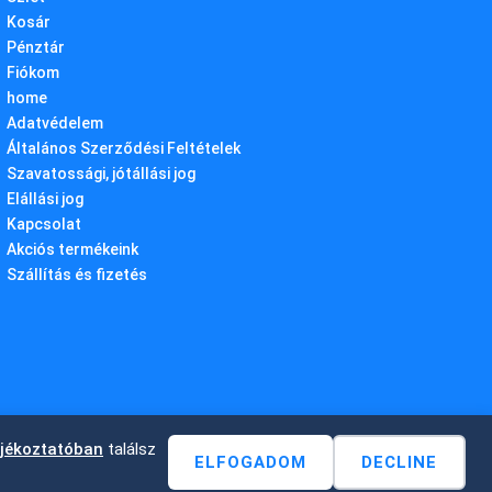
Kosár
Pénztár
Fiókom
home
Adatvédelem
Általános Szerződési Feltételek
Szavatossági, jótállási jog
Elállási jog
Kapcsolat
Akciós termékeink
Szállítás és fizetés
ájékoztatóban
találsz
ELFOGADOM
DECLINE