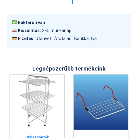
Raktáron van
Kiszállítás:
2–5 munkanap
Fizetés:
Utánvét · Átutalás · Bankkártya
Legnépszerűbb termékeink
Ruhaszárítók