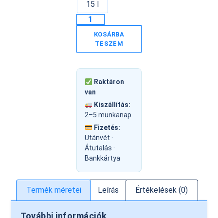
15 l
KOSÁRBA
TESZEM
Raktáron
van
Kiszállítás:
2–5 munkanap
Fizetés:
Utánvét ·
Átutalás ·
Bankkártya
Termék méretei
Leírás
Értékelések (0)
További információk