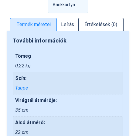
Bankkártya
Termék méretei
Leírás
Értékelések (0)
További információk
Tömeg
0,22 kg
Szín:
Taupe
Virágtál átmérője:
35 cm
Alsó átmérő:
22 cm