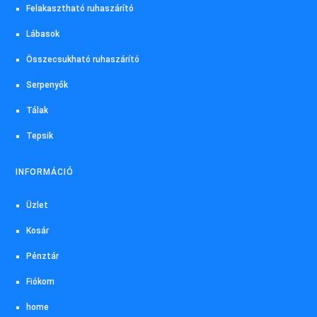
Felakasztható ruhaszárító
Lábasok
Összecsukható ruhaszárító
Serpenyők
Tálak
Tepsik
INFORMÁCIÓ
Üzlet
Kosár
Pénztár
Fiókom
home