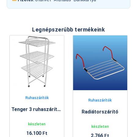
Legnépszerűbb termékeink
Ruhaszárítók
Ruhaszárítók
Tenger 3 ruhaszárító állvány
Radiátorszárító
készleten
készleten
16.100
Ft
2.766
Ft