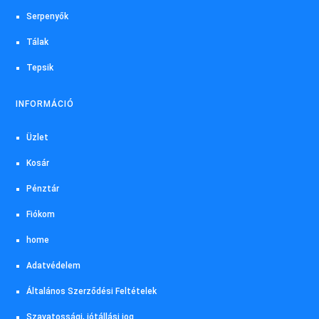
Serpenyők
Tálak
Tepsik
INFORMÁCIÓ
Üzlet
Kosár
Pénztár
Fiókom
home
Adatvédelem
Általános Szerződési Feltételek
Szavatossági, jótállási jog