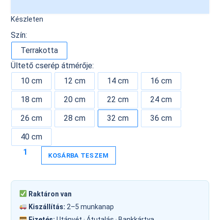
Készleten
Szín:
Terrakotta
Ültető cserép átmérője:
10 cm
12 cm
14 cm
16 cm
18 cm
20 cm
22 cm
24 cm
26 cm
28 cm
32 cm
36 cm
40 cm
KOSÁRBA TESZEM
Raktáron van
Kiszállítás:
2–5 munkanap
Fizetés:
Utánvét · Átutalás · Bankkártya