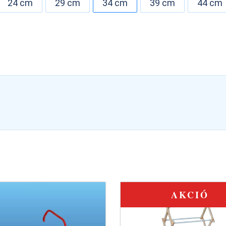
24 cm
29 cm
34 cm
39 cm
44 cm
AKCIÓ