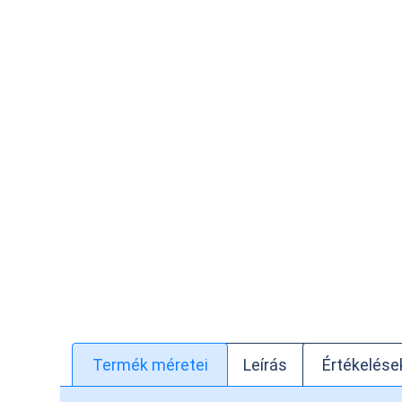
Termék méretei
Leírás
Értékelések