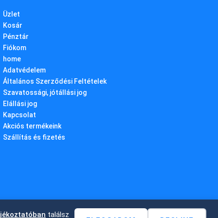
Üzlet
Kosár
Pénztár
Fiókom
home
Adatvédelem
Általános Szerződési Feltételek
Szavatossági, jótállási jog
Elállási jog
Kapcsolat
Akciós termékeink
Szállítás és fizetés
ájékoztatóban
találsz