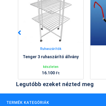
Ruhaszárítók
Tenger 3 ruhaszárító állvány
R
m
készleten
16.100
Ft
Legutóbb ezeket nézted meg
TERMÉK KATEGÓRIÁK