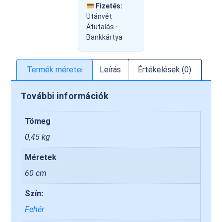
Fizetés:
Utánvét ·
Átutalás ·
Bankkártya
Termék méretei
Leírás
Értékelések (0)
További információk
Tömeg
0,45 kg
Méretek
60 cm
Szín:
Fehér