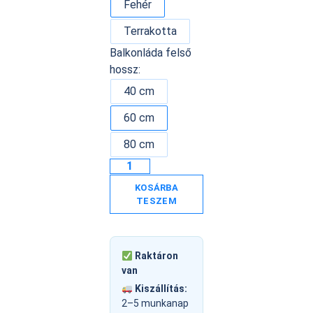
Fehér
Terrakotta
Balkonláda felső
hossz:
40 cm
60 cm
80 cm
KOSÁRBA
TESZEM
Raktáron
van
Kiszállítás:
2–5 munkanap