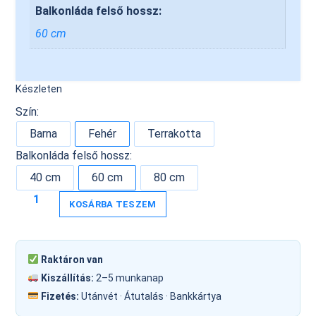
Balkonláda felső hossz:
60 cm
Készleten
Szín:
Barna
Fehér
Terrakotta
Balkonláda felső hossz:
40 cm
60 cm
80 cm
KOSÁRBA TESZEM
Raktáron van
Kiszállítás:
2–5 munkanap
Fizetés:
Utánvét · Átutalás · Bankkártya