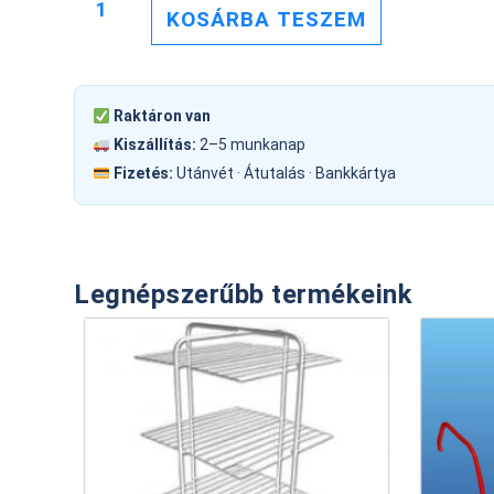
KOSÁRBA TESZEM
Raktáron van
Kiszállítás:
2–5 munkanap
Fizetés:
Utánvét · Átutalás · Bankkártya
Legnépszerűbb termékeink