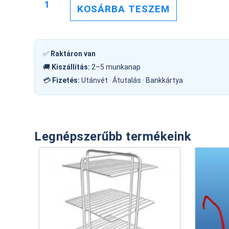
KOSÁRBA TESZEM
✅
Raktáron van
🚚
Kiszállítás:
2–5 munkanap
💳
Fizetés:
Utánvét · Átutalás · Bankkártya
Legnépszerűbb termékeink