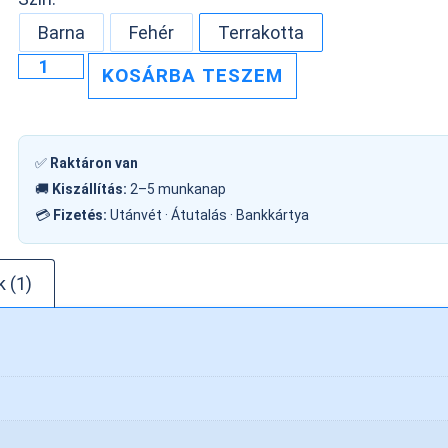
Barna
Fehér
Terrakotta
KOSÁRBA TESZEM
✅
Raktáron van
🚚
Kiszállítás:
2–5 munkanap
💳
Fizetés:
Utánvét · Átutalás · Bankkártya
 (1)