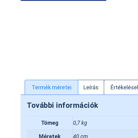
Termék méretei
Leírás
Értékelések
További információk
Tömeg
0,7 kg
Méretek
40 cm