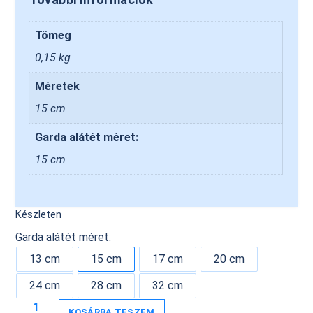
Tömeg
0,15 kg
Méretek
15 cm
Garda alátét méret:
15 cm
Készleten
Garda alátét méret:
13 cm
15 cm
17 cm
20 cm
24 cm
28 cm
32 cm
KOSÁRBA TESZEM