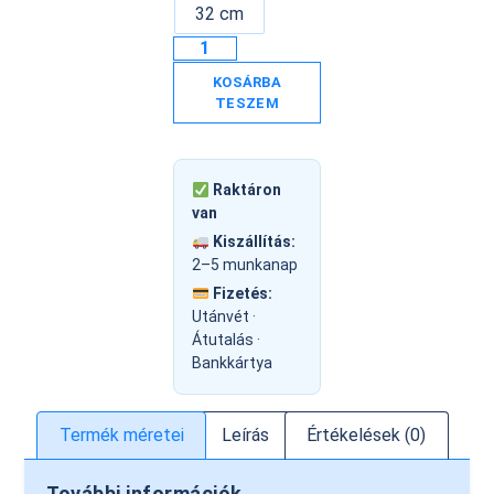
32 cm
KOSÁRBA
TESZEM
Raktáron
van
Kiszállítás:
2–5 munkanap
Fizetés:
Utánvét ·
Átutalás ·
Bankkártya
Termék méretei
Leírás
Értékelések (0)
További információk