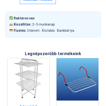
Raktáron van
Kiszállítás:
2–5 munkanap
Fizetés:
Utánvét · Átutalás · Bankkártya
Legnépszerűbb termékeink