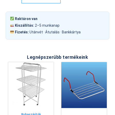
Raktáron van
Kiszállítás:
2–5 munkanap
Fizetés:
Utánvét · Átutalás · Bankkártya
Legnépszerűbb termékeink
Ruhaszárítók