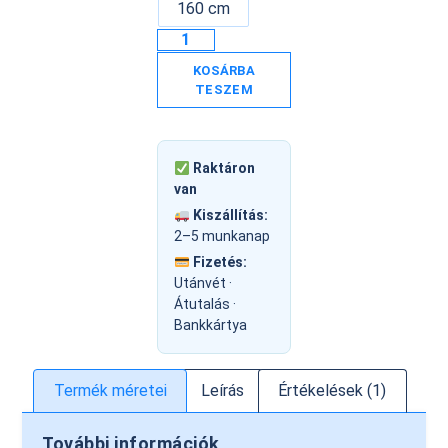
160 cm
KOSÁRBA
TESZEM
Raktáron
van
Kiszállítás:
2–5 munkanap
Fizetés:
Utánvét ·
Átutalás ·
Bankkártya
Termék méretei
Leírás
Értékelések (1)
További információk