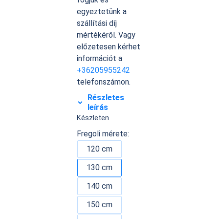
egyeztetünk a
szállítási díj
mértékéről. Vagy
előzetesen kérhet
információt a
+36205955242
telefonszámon.
Részletes
leírás
Készleten
Fregoli mérete:
120 cm
130 cm
140 cm
150 cm