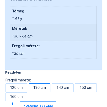
Tömeg
1,4 kg
Méretek
130 × 64 cm
Fregoli mérete:
130 cm
Készleten
Fregoli mérete:
120 cm
130 cm
140 cm
150 cm
160 cm
KOSÁRBA TESZEM