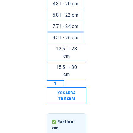
4.3 l - 20 cm
5.8 l - 22 cm
7.7 l - 24 cm
9.5 l - 26 cm
12.5 l - 28
cm
15.5 l - 30
cm
KOSÁRBA
TESZEM
Raktáron
van