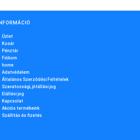
INFORMÁCIÓ
Üzlet
Kosár
Pénztár
Fiókom
home
Adatvédelem
Általános Szerződési Feltételek
Szavatossági, jótállási jog
Elállási jog
Kapcsolat
Akciós termékeink
Szállítás és fizetés