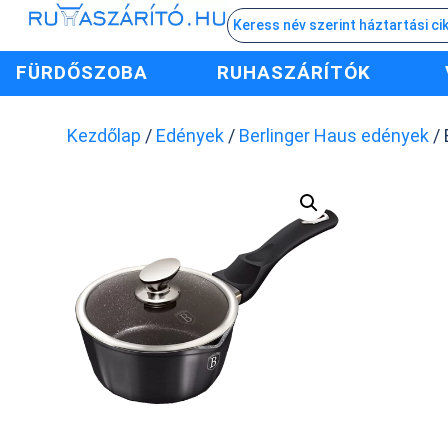
FÜRDŐSZOBA
RUHASZÁRÍTÓK
Kezdőlap
/
Edények
/
Berlinger Haus edények
/ 