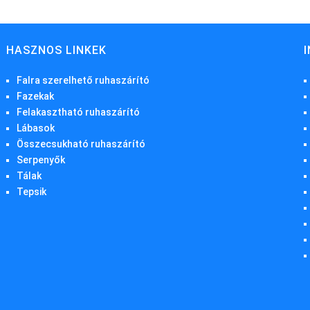
HASZNOS LINKEK
Falra szerelhető ruhaszárító
Fazekak
Felakasztható ruhaszárító
Lábasok
Összecsukható ruhaszárító
Serpenyők
Tálak
Tepsik