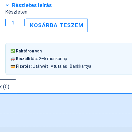
Részletes leírás
Készleten
KOSÁRBA TESZEM
Raktáron van
Kiszállítás:
2–5 munkanap
Fizetés:
Utánvét · Átutalás · Bankkártya
 (0)